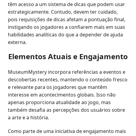
têm acesso a um sistema de dicas que podem usar
estrategicamente. Contudo, devem ter cuidado,
pois requisições de dicas afetam a pontuação final,
instigando os jogadores a confiarem mais em suas
habilidades analíticas do que a depender de ajuda
externa.
Elementos Atuais e Engajamento
MuseumMystery incorpora referências a eventos e
descobertas recentes, mantendo o conteúdo fresco
e relevante para os jogadores que mantêm
interesse em acontecimentos globais. Isso não
apenas proporciona atualidade ao jogo, mas
também desafia as percepções dos usuários sobre
a arte e a história.
Como parte de uma iniciativa de engajamento mais