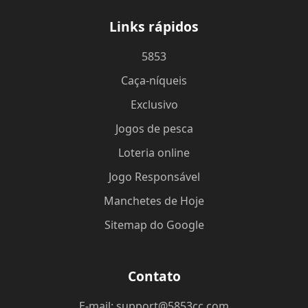
Links rápidos
5853
Caça-níqueis
Exclusivo
Jogos de pesca
Loteria online
Jogo Responsável
Manchetes de Hoje
Sitemap do Google
Contato
E-mail: support@5853cc.com