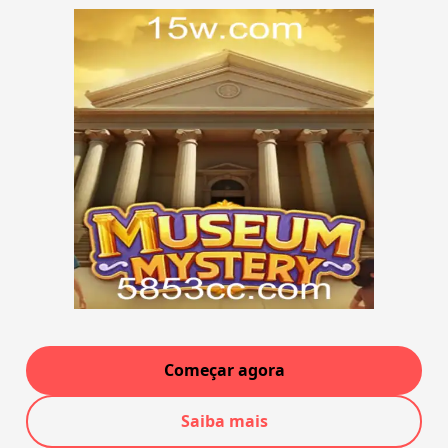
Começar agora
Saiba mais