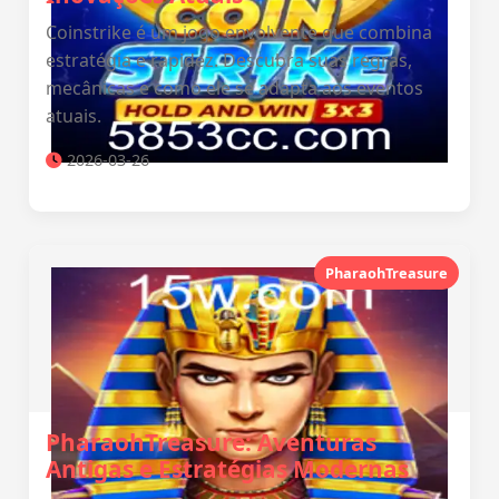
Coinstrike é um jogo envolvente que combina
estratégia e rapidez. Descubra suas regras,
mecânicas e como ele se adapta aos eventos
atuais.
2026-03-26
PharaohTreasure
PharaohTreasure: Aventuras
Antigas e Estratégias Modernas