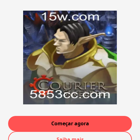
Começar agora
Saiba mais