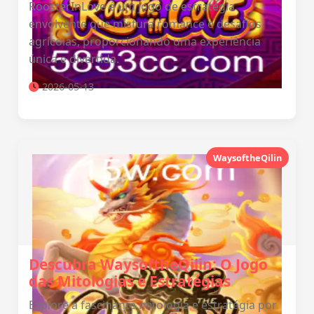
RoosterInLove é um jogo de estratégia
envolvente que mistura romance e desafios
agrícolas, proporcionando uma experiência
única e divertida.
2026-05-13
WaysoftheQilin
Descubra WaysoftheQilin: O Jogo
das Mitologias e Estratégias
Explore a fascinante mitologia e estratégia por