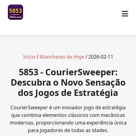
Início
/
Manchetes de Hoje
/ 2026-02-11
5853 - CourierSweeper:
Descubra o Novo Sensação
dos Jogos de Estratégia
CourierSweeper é um inovador jogo de estratégia
que combina elementos clássicos com mecânicas
modernas, proporcionando uma experiência única
para jogadores de todas as idades.