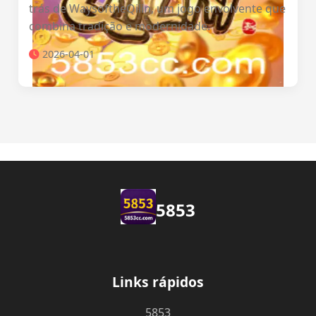
trás de WaysoftheQilin, um jogo envolvente que
combina tradição e modernidade.
2026-04-01
5853
Links rápidos
5853