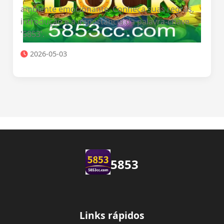
ambiente emocionante. Conheça suas regras,
introdução e a importância da palavra-chave
'5853'.
2026-05-03
5853
Links rápidos