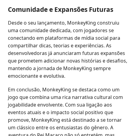
Comunidade e Expansões Futuras
Desde o seu lançamento, MonkeyKing construiu
uma comunidade dedicada, com jogadores se
conectando em plataformas de mídia social para
compartilhar dicas, teorias e experiências. As
desenvolvedoras já anunciaram futuras expansões
que prometem adicionar novas histórias e desafios,
mantendo a jornada de MonkeyKing sempre
emocionante e evolutiva.
Em conclusão, MonkeyKing se destaca como um
jogo que combina uma rica narrativa cultural com
jogabilidade envolvente. Com sua ligação aos
eventos atuais e o impacto social positivo que
promove, MonkeyKing está destinado a se tornar
um clássico entre os entusiastas do gênero. A
aventura do Rei Macaco não só entretém, mas