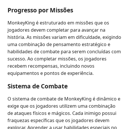
Progresso por Missões
MonkeyKing é estruturado em missões que os
jogadores devem completar para avançar na
história. As missões variam em dificuldade, exigindo
uma combinação de pensamento estratégico e
habilidades de combate para serem concluídas com
sucesso. Ao completar missões, os jogadores
recebem recompensas, incluindo novos
equipamentos e pontos de experiência.
Sistema de Combate
O sistema de combate de MonkeyKing é dinâmico e
exige que os jogadores utilizem uma combinação
de ataques físicos e mágicos. Cada inimigo possui
fraquezas específicas que os jogadores devem
explorar. Aprender a usar habilidades especiais no