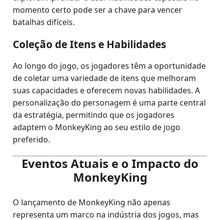
momento certo pode ser a chave para vencer
batalhas difíceis.
Coleção de Itens e Habilidades
Ao longo do jogo, os jogadores têm a oportunidade
de coletar uma variedade de itens que melhoram
suas capacidades e oferecem novas habilidades. A
personalização do personagem é uma parte central
da estratégia, permitindo que os jogadores
adaptem o MonkeyKing ao seu estilo de jogo
preferido.
Eventos Atuais e o Impacto do
MonkeyKing
O lançamento de MonkeyKing não apenas
representa um marco na indústria dos jogos, mas