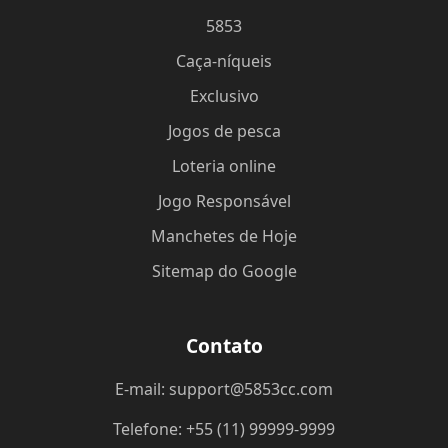
5853
Caça-níqueis
Exclusivo
Jogos de pesca
Loteria online
Jogo Responsável
Manchetes de Hoje
Sitemap do Google
Contato
E-mail: support@5853cc.com
Telefone: +55 (11) 99999-9999