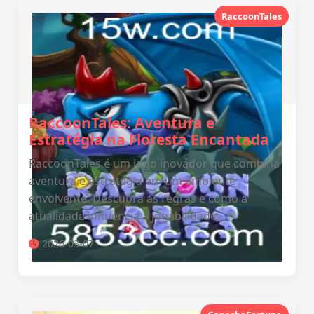
RaccoonTales
RaccoonTales: Aventura e
Estratégia na Floresta Encantada
RaccoonTales é um jogo inovador que combina
aventura e estratégia em um ambiente
envolvente. Descubra as regras e como a
atualidade influencia a jogabilidade.
2026-03-07