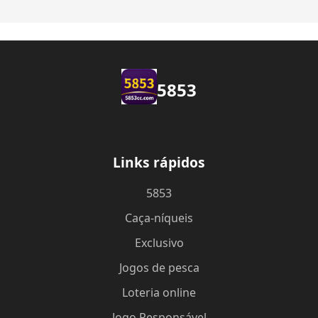
5853
Links rápidos
5853
Caça-níqueis
Exclusivo
Jogos de pesca
Loteria online
Jogo Responsável