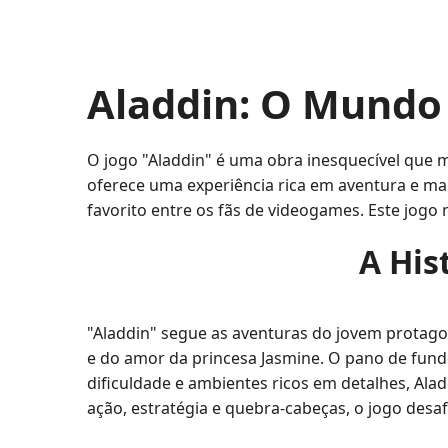
Aladdin: O Mundo 
O jogo "Aladdin" é uma obra inesquecível que m
oferece uma experiência rica em aventura e ma
favorito entre os fãs de videogames. Este jogo
A His
"Aladdin" segue as aventuras do jovem protago
e do amor da princesa Jasmine. O pano de fund
dificuldade e ambientes ricos em detalhes, Al
ação, estratégia e quebra-cabeças, o jogo des