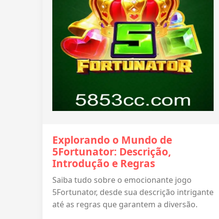
Explorando o Mundo de
5Fortunator: Descrição,
Introdução e Regras
Saiba tudo sobre o emocionante jogo
5Fortunator, desde sua descrição intrigante
até as regras que garantem a diversão.