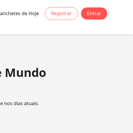
anchetes de Hoje
Registrar
Entrar
te Mundo
 nos dias atuais.