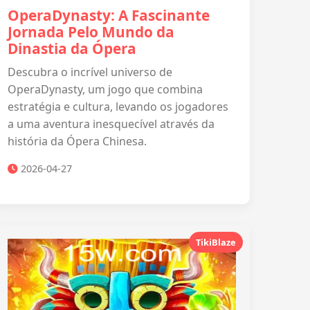
OperaDynasty: A Fascinante
Jornada Pelo Mundo da
Dinastia da Ópera
Descubra o incrível universo de
OperaDynasty, um jogo que combina
estratégia e cultura, levando os jogadores
a uma aventura inesquecível através da
história da Ópera Chinesa.
2026-04-27
TikiBlaze